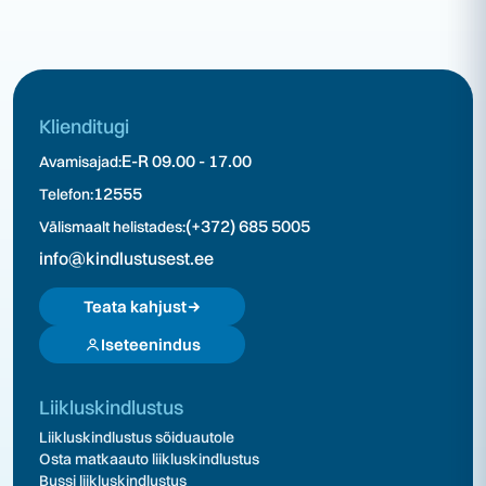
Klienditugi
E-R 09.00 - 17.00
Avamisajad:
12555
Telefon:
(+372) 685 5005
Välismaalt helistades:
info@kindlustusest.ee
Teata kahjust
Iseteenindus
Liikluskindlustus
Liikluskindlustus sõiduautole
Osta matkaauto liikluskindlustus
Bussi liikluskindlustus