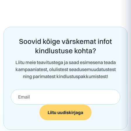
Soovid kõige värskemat infot
kindlustuse kohta?
Liitu meie teavitustega ja saad esimesena teada
kampaaniatest, olulistest seadusemuudatustest
ning parimatest kindlustuspakkumistest!
Liitu uudiskirjaga