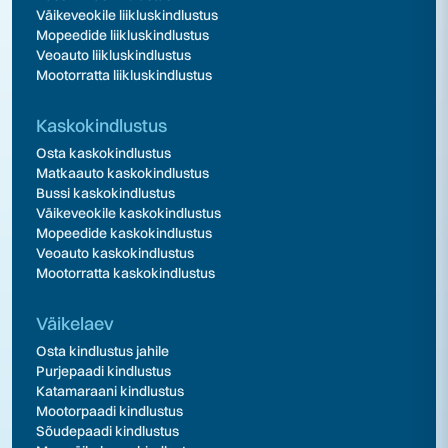
Väikeveokile liikluskindlustus
Mopeedide liikluskindlustus
Veoauto liikluskindlustus
Mootorratta liikluskindlustus
Kaskokindlustus
Osta kaskokindlustus
Matkaauto kaskokindlustus
Bussi kaskokindlustus
Väikeveokile kaskokindlustus
Mopeedide kaskokindlustus
Veoauto kaskokindlustus
Mootorratta kaskokindlustus
Väikelaev
Osta kindlustus jahile
Purjepaadi kindlustus
Katamaraani kindlustus
Mootorpaadi kindlustus
Sõudepaadi kindlustus