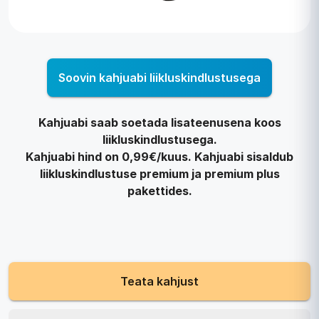
Soovin kahjuabi liikluskindlustusega
Kahjuabi saab soetada lisateenusena koos
liikluskindlustusega.
Kahjuabi hind on 0,99€/kuus. Kahjuabi sisaldub
liikluskindlustuse premium ja premium plus
pakettides.
Teata kahjust