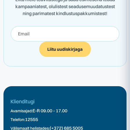
kampaaniatest, olulistest seadusemuudatustest
ning parimatest kindlustuspakkumistest!
Liitu uudiskirjaga
Klienditugi
E-R 09.00 - 17.00
Avamisajad:
12555
Telefon:
(+372) 685 5005
Välismaalt helistades: