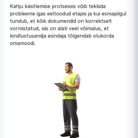
Kahju käsitlemise protsessis võib tekkida
probleeme igas eeltoodud etapis ja kui esmapilgul
tundub, et kõik dokumendid on korrektselt
vormistatud, siis on alati veel võimalus, et
kindlustusandja esindaja tõlgendab olukorda
omamoodi.