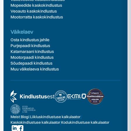
Mopeedide kaskokindlustus
Veoauto kaskokindlustus
Mootorratta kaskokindlustus
Väikelaev
Osta kindlustus jahile
Purjepaadi kindlustus
Katamaraani kindlustus
Mootorpaadi kindlustus
Sõudepaadi kindlustus
Muu väikelaeva kindlustus
Meist
|
Blogi
|
Liikluskindlustuse kalkulaator
|
Kaskokindlustuse kalkulaator
|
Kodukindlustuse kalkulaator