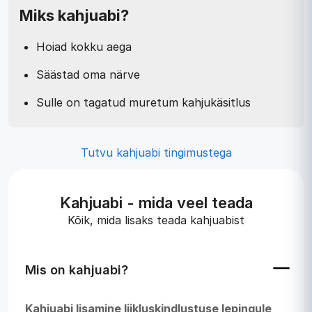
Miks kahjuabi?
Hoiad kokku aega
Säästad oma närve
Sulle on tagatud muretum kahjukäsitlus
Tutvu kahjuabi tingimustega
Kahjuabi - mida veel teada
Kõik, mida lisaks teada kahjuabist
Mis on kahjuabi?
Kahjuabi lisamine liikluskindlustuse lepingule